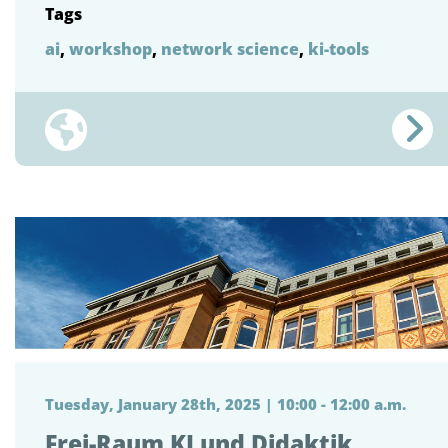
Tags
ai
,
workshop
,
network science
,
ki-tools
Tuesday, January 28th, 2025 | 10:00 - 12:00 a.m.
Frei-Raum KI und Didaktik