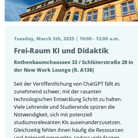
Tuesday, March 3th, 2025 | 10:00 - 12:00 a.m.
Frei-Raum KI und Didaktik
Rothenbaumchaussee 33 / Schlüterstraße 28 in
der New Work Lounge (R. A138)
Seit der Veröffentlichung von ChatGPT fällt es
zunehmend schwer, mit der rasanten
technologischen Entwicklung Schritt zu halten.
Viele Lehrende und Studierende spüren die
Notwendigkeit, sich mit potenziell
studiumsrelevanten KIs auseinanderzusetzen.
Gleichzeitig fehlen ihnen häufig die Ressourcen
und Anknüpfungspunkte, sodass viele Fragen