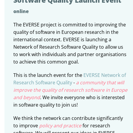
online
The EVERSE project is committed to improving the
quality of software in European research in the
international context. EVERSE is launching a
Network of Research Software Quality to allow us
to work with individuals and partner organisations
to achieve this common goal.
This is the launch event for the
EVERSE Network of
Research Software Quality
-
a community that will
improve the quality of research software in Europe
and beyond
. We invite everyone who is interested
in software quality to join us!
We think the network can contribute significantly
to improve
policy and practice
for research
software. We will present our ideas in EVERSE