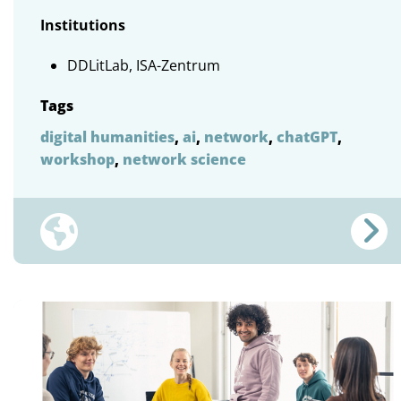
Institutions
DDLitLab, ISA-Zentrum
Tags
digital humanities
,
ai
,
network
,
chatGPT
,
workshop
,
network science