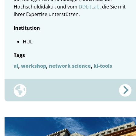
Hochschuldidaktik und vom
DDLitLab
, die Sie mit
ihrer Expertise unterstützen.
Institution
HUL
Tags
ai
,
workshop
,
network science
,
ki-tools