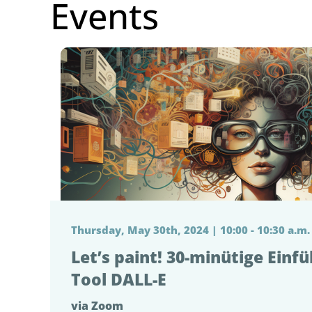
Events
Thursday, May 30th, 2024 | 10:00 - 10:30 a.m.
Let’s paint! 30-minütige Einfü
Tool DALL-E
via Zoom