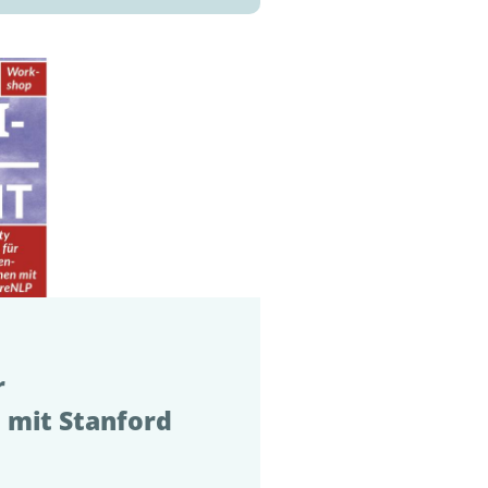
r
 mit Stanford