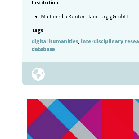
Institution
Multimedia Kontor Hamburg gGmbH
Tags
digital humanities
,
interdisciplinary rese
database