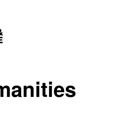
manities