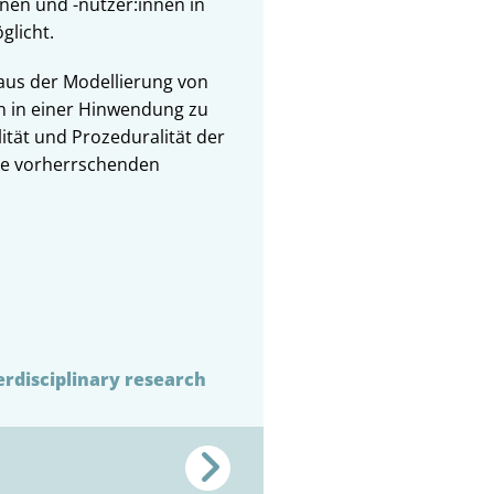
nnen und -nutzer:innen in
glicht.
 aus der Modellierung von
en in einer Hinwendung zu
ität und Prozeduralität der
die vorherrschenden
erdisciplinary research