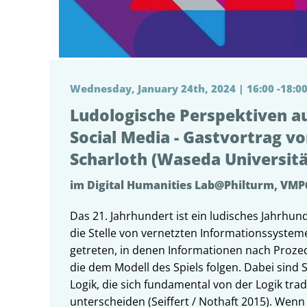
Wednesday, January 24th, 2024 | 16:00 -18:00
Ludologische Perspektiven au
Social Media - Gastvortrag v
Scharloth (Waseda Universit
im Digital Humanities Lab@Philturm, VMP
Das 21. Jahrhundert ist ein ludisches Jahrhu
die Stelle von vernetzten Informationssyste
getreten, in denen Informationen nach Proze
die dem Modell des Spiels folgen. Dabei sind 
Logik, die sich fundamental von der Logik trad
unterscheiden (Seiffert / Nothaft 2015). Wenn 