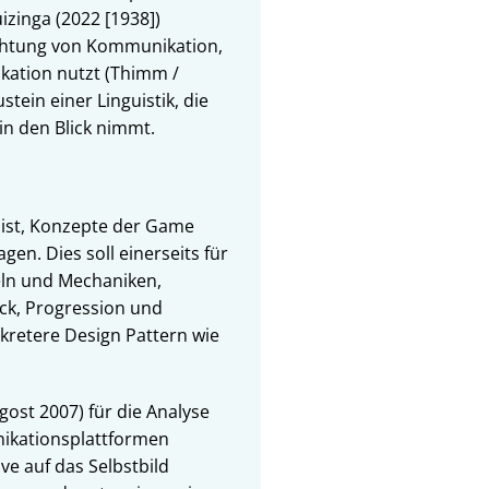
izinga (2022 [1938])
achtung von Kommunikation,
ikation nutzt (Thimm /
tein einer Linguistik, die
in den Blick nimmt.
v ist, Konzepte der Game
en. Dies soll einerseits für
eln und Mechaniken,
ck, Progression und
kretere Design Pattern wie
ost 2007) für die Analyse
nikationsplattformen
ve auf das Selbstbild