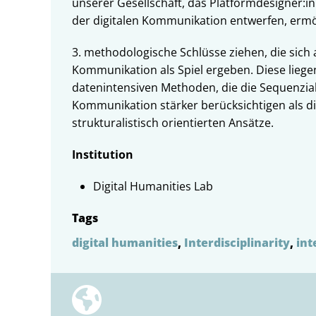
unserer Gesellschaft, das Platformdesigner:i
der digitalen Kommunikation entwerfen, ermö
3. methodologische Schlüsse ziehen, die sich
Kommunikation als Spiel ergeben. Diese lieg
datenintensiven Methoden, die die Sequenzial
Kommunikation stärker berücksichtigen als 
strukturalistisch orientierten Ansätze.
Institution
Digital Humanities Lab
Tags
digital humanities
,
Interdisciplinarity
,
int