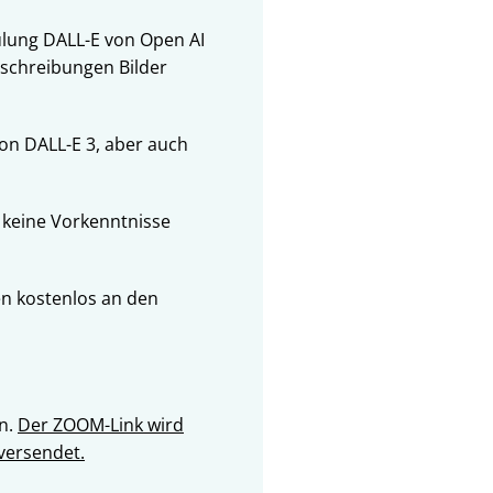
hulung DALL-E von Open AI
eschreibungen Bilder
on DALL-E 3, aber auch
 keine Vorkenntnisse
en kostenlos an den
en.
Der ZOOM-Link wird
versendet.