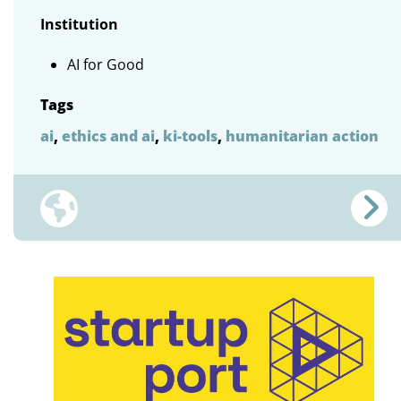
Institution
AI for Good
Tags
ai
,
ethics and ai
,
ki-tools
,
humanitarian action