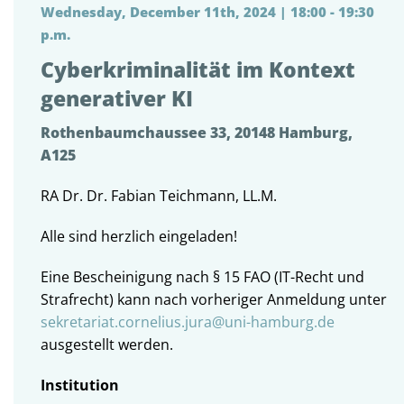
Wednesday, December 11th, 2024 | 18:00 - 19:30
p.m.
Cyberkriminalität im Kontext
generativer KI
Rothenbaumchaussee 33, 20148 Hamburg,
A125
RA Dr. Dr. Fabian Teichmann, LL.M.
Alle sind herzlich eingeladen!
Eine Bescheinigung nach § 15 FAO (IT-Recht und
Strafrecht) kann nach vorheriger Anmeldung unter
sekretariat.cornelius.jura@uni-hamburg.de
ausgestellt werden.
Institution