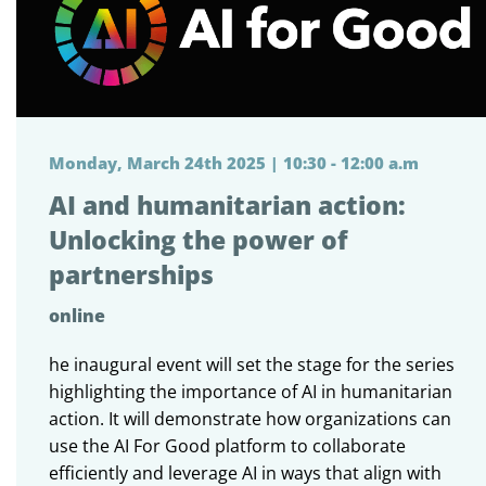
Monday, March 24th 2025 | 10:30 - 12:00 a.m
AI and humanitarian action:
Unlocking the power of
partnerships
online
he inaugural event will set the stage for the series
highlighting the importance of AI in humanitarian
action. It will demonstrate how organizations can
use the AI For Good platform to collaborate
efficiently and leverage AI in ways that align with