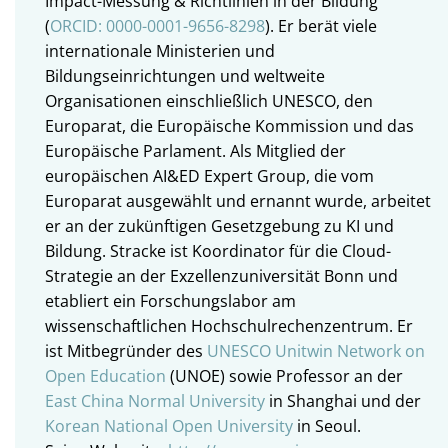
Impact-Messung & Richtlinien in der Bildung
(
ORCID: 0000-0001-9656-8298
). Er berät viele
internationale Ministerien und
Bildungseinrichtungen und weltweite
Organisationen einschließlich UNESCO, den
Europarat, die Europäische Kommission und das
Europäische Parlament. Als Mitglied der
europäischen AI&ED Expert Group, die vom
Europarat ausgewählt und ernannt wurde, arbeitet
er an der zukünftigen Gesetzgebung zu KI und
Bildung. Stracke ist Koordinator für die Cloud-
Strategie an der Exzellenzuniversität Bonn und
etabliert ein Forschungslabor am
wissenschaftlichen Hochschulrechenzentrum. Er
ist Mitbegründer des
UNESCO Unitwin Network on
Open Education
(UNOE) sowie Professor an der
East China Normal University
in Shanghai und der
Korean National Open University
in Seoul.