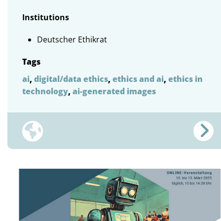
Institutions
Deutscher Ethikrat
Tags
ai
,
digital/data ethics
,
ethics and ai
,
ethics in
technology
,
ai-generated images