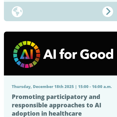
Thursday, December 18th 2025 | 15:00 - 16:00 a.m.
Promoting participatory and
responsible approaches to AI
adoption in healthcare