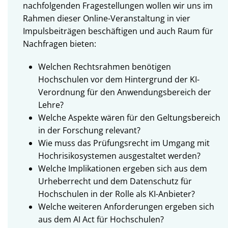
nachfolgenden Fragestellungen wollen wir uns im
Rahmen dieser Online-Veranstaltung in vier
Impulsbeiträgen beschäftigen und auch Raum für
Nachfragen bieten:
Welchen Rechtsrahmen benötigen
Hochschulen vor dem Hintergrund der KI-
Verordnung für den Anwendungsbereich der
Lehre?
Welche Aspekte wären für den Geltungsbereich
in der Forschung relevant?
Wie muss das Prüfungsrecht im Umgang mit
Hochrisikosystemen ausgestaltet werden?
Welche Implikationen ergeben sich aus dem
Urheberrecht und dem Datenschutz für
Hochschulen in der Rolle als KI-Anbieter?
Welche weiteren Anforderungen ergeben sich
aus dem AI Act für Hochschulen?