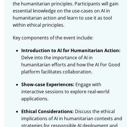
the humanitarian principles. Participants will gain
essential knowledge on the use-cases on AI in
humanitarian action and learn to use it as tool
within ethical principles.
Key components of the event include:
Introduction to AI for Humanitarian Action:
Delve into the importance of AI in
humanitarian efforts and how the AI For Good
platform facilitates collaboration.
Show-case Experiences:
Engage with
interactive sessions to explore real-world
applications.
Ethical Considerations:
Discuss the ethical
implications of AI in humanitarian contexts and
strategies for responsible AI deployment and