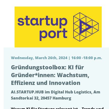
Wednesday, March 26th, 2024 | 16:00 -18:00 p.m.
Gründungstoolbox: KI für
Gründer*innen: Wachstum,
Effizienz und Innovation
AI.STARTUP.HUB im Digital Hub Logistics, Am
Sandtorkai 32, 20457 Hamburg
Warum KI für Startups relevant ist – Trends und