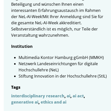
Beteiligung und wünschen Ihnen einen
interessanten Erfahrungsaustausch im Rahmen
der NeL-AI-Week!Mit Ihrer Anmeldung sind Sie für
die gesamte NeL-AI-Week akkreditiert.
Selbstverständlich ist es möglich, nur Teile der
Veranstaltung wahrzunehmen.
Institution
Multimedia Kontor Hamburg gGmbH (MMKH)
Netzwerk Landeseinrichtungen für digitale
Hochschullehre (NeL)
Stiftung Innovation in der Hochschullehre (StIL)
Tags
interdisciplinary research
,
ai
,
ai act
,
generative ai
,
ethics and ai