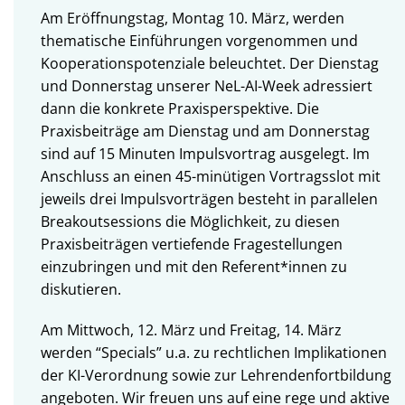
Am Eröffnungstag, Montag 10. März, werden
thematische Einführungen vorgenommen und
Kooperationspotenziale beleuchtet. Der Dienstag
und Donnerstag unserer NeL-AI-Week adressiert
dann die konkrete Praxisperspektive. Die
Praxisbeiträge am Dienstag und am Donnerstag
sind auf 15 Minuten Impulsvortrag ausgelegt. Im
Anschluss an einen 45-minütigen Vortragsslot mit
jeweils drei Impulsvorträgen besteht in parallelen
Breakoutsessions die Möglichkeit, zu diesen
Praxisbeiträgen vertiefende Fragestellungen
einzubringen und mit den Referent*innen zu
diskutieren.
Am Mittwoch, 12. März und Freitag, 14. März
werden “Specials” u.a. zu rechtlichen Implikationen
der KI-Verordnung sowie zur Lehrendenfortbildung
angeboten. Wir freuen uns auf eine rege und aktive