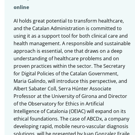
online
AI holds great potential to transform healthcare,
and the Catalan Administration is committed to
using it as a support tool for both clinical care and
health management. A responsible and sustainable
approach is essential, one that draws on a deep
understanding of healthcare problems and on
proven practices within the sector. The Secretary
for Digital Policies of the Catalan Government,
Maria Galindo, will introduce this perspective, and
Albert Sabater Coll, Serra Húnter Associate
Professor at the University of Girona and Director
of the Observatory for Ethics in Artificial
Intelligence of Catalonia (OEIAC) will expand on its
ethical foundations. The case of ABCDx, a company
developing rapid, mobile neuro-vascular diagnosis
solutions, will be presented by Juan Gonzalez Fraile