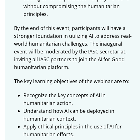
without compromising the humanitarian
principles.
By the end of this event, participants will have a
stronger foundation in utilizing AI to address real-
world humanitarian challenges. The inaugural
event will be moderated by the IASC secretariat,
inviting all IASC partners to join the AI for Good
humanitarian platform.
The key learning objectives of the webinar are to:
Recognize the key concepts of AI in
humanitarian action.
Understand how AI can be deployed in
humanitarian context.
Apply ethical principles in the use of AI for
humanitarian efforts.