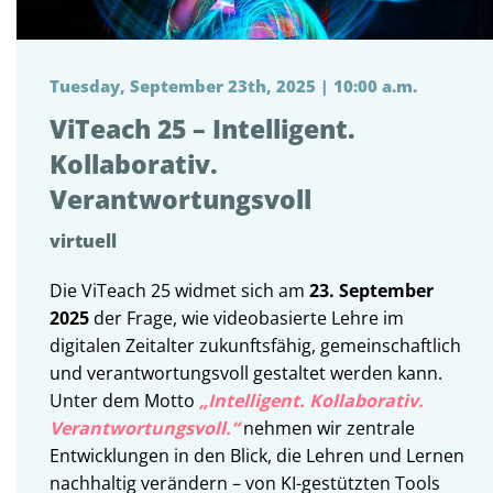
Tuesday, September 23th, 2025 | 10:00 a.m.
ViTeach 25 – Intelligent.
Kollaborativ.
Verantwortungsvoll
virtuell
Die ViTeach 25 widmet sich am
23. September
2025
der Frage, wie videobasierte Lehre im
digitalen Zeitalter zukunftsfähig, gemeinschaftlich
und verantwortungsvoll gestaltet werden kann.
Unter dem Motto
„Intelligent. Kollaborativ.
Verantwortungsvoll.“
nehmen wir zentrale
Entwicklungen in den Blick, die Lehren und Lernen
nachhaltig verändern – von KI-gestützten Tools