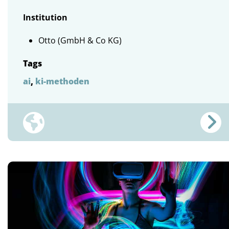
Institution
Otto (GmbH & Co KG)
Tags
ai
,
ki-methoden