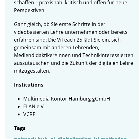
schaffen – praxisnah, kritisch und offen für neue
Perspektiven.
Ganz gleich, ob Sie erste Schritte in der
videobasierten Lehre unternehmen oder bereits
erfahren sind: Die ViTeach 25 lädt Sie ein, sich
gemeinsam mit anderen Lehrenden,
Mediendidaktiker*innen und Technikinteressierten
auszutauschen und die Zukunft der digitalen Lehre
mitzugestalten.
Institutions
Multimedia Kontor Hamburg gGmbH
ELAN e.V.
VCRP
Tags
network hub
,
ai
,
digitalization
,
ki-methoden