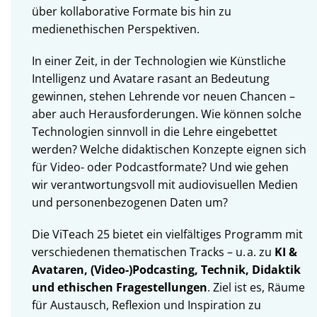
über kollaborative Formate bis hin zu
medienethischen Perspektiven.
In einer Zeit, in der Technologien wie Künstliche
Intelligenz und Avatare rasant an Bedeutung
gewinnen, stehen Lehrende vor neuen Chancen –
aber auch Herausforderungen. Wie können solche
Technologien sinnvoll in die Lehre eingebettet
werden? Welche didaktischen Konzepte eignen sich
für Video- oder Podcastformate? Und wie gehen
wir verantwortungsvoll mit audiovisuellen Medien
und personenbezogenen Daten um?
Die ViTeach 25 bietet ein vielfältiges Programm mit
verschiedenen thematischen Tracks – u. a. zu
KI &
Avataren
,
(Video-)Podcasting
,
Technik
,
Didaktik
und
ethischen Fragestellungen
. Ziel ist es, Räume
für Austausch, Reflexion und Inspiration zu