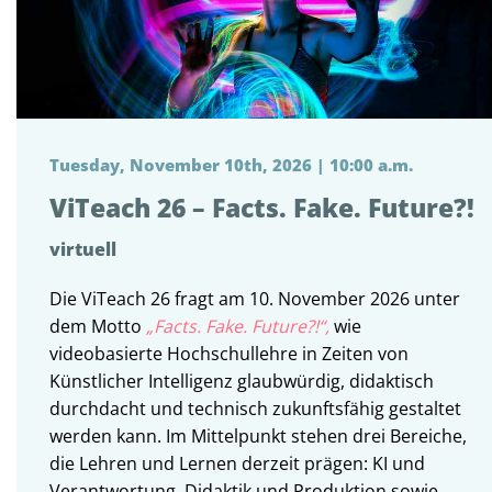
Tuesday, November 10th, 2026 | 10:00 a.m.
ViTeach 26 – Facts. Fake. Future?!
virtuell
Die ViTeach 26 fragt am 10. November 2026 unter
dem Motto
„Facts. Fake. Future?!“,
wie
videobasierte Hochschullehre in Zeiten von
Künstlicher Intelligenz glaubwürdig, didaktisch
durchdacht und technisch zukunftsfähig gestaltet
werden kann. Im Mittelpunkt stehen drei Bereiche,
die Lehren und Lernen derzeit prägen: KI und
Verantwortung, Didaktik und Produktion sowie