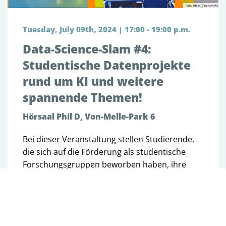
Tuesday, July 09th, 2024 | 17:00 - 19:00 p.m.
Data-Science-Slam #4:
Studentische Datenprojekte
rund um KI und weitere
spannende Themen!
Hörsaal Phil D, Von-Melle-Park 6
Bei dieser Veranstaltung stellen Studierende,
die sich auf die Förderung als studentische
Forschungsgruppen beworben haben, ihre
datengetriebenen Projekte in kurzen Pitches
vor. Der Themenschwerpunkt dieser vierten
und letzten Runde ist (generative) künstliche
Intelligenz. Im Anschluss an die Pitches werden