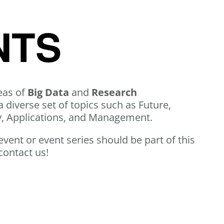
NTS
eas of
Big Data
and
Research
a diverse set of topics such as Future,
y, Applications, and Management.
 event or event series should be part of this
contact us!