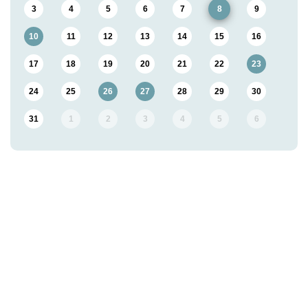
3
4
5
6
7
8
9
10
11
12
13
14
15
16
17
18
19
20
21
22
23
24
25
26
27
28
29
30
31
1
2
3
4
5
6