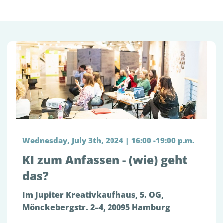
Wednesday, July 3th, 2024 | 16:00 -19:00 p.m.
KI zum Anfassen - (wie) geht
das?
Im Jupiter Kreativkaufhaus, 5. OG,
Mönckebergstr. 2–4, 20095 Hamburg