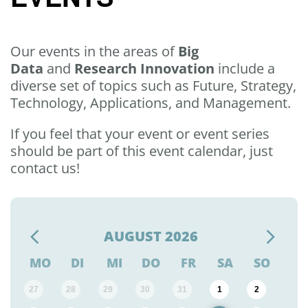
Our events in the areas of
Big
Data
and
Research Innovation
include a
diverse set of topics such as Future, Strategy,
Technology, Applications, and Management.
If you feel that your event or event series
should be part of this event calendar, just
contact us!
AUGUST
2026
MO
DI
MI
DO
FR
SA
SO
27
28
29
30
31
1
2