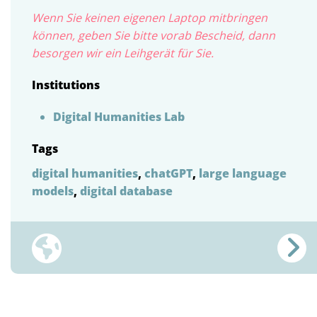
Wenn Sie keinen eigenen Laptop mitbringen
können, geben Sie bitte vorab Bescheid, dann
besorgen wir ein Leihgerät für Sie.
Institutions
Digital Humanities Lab
Tags
digital humanities
,
chatGPT
,
large language
models
,
digital database