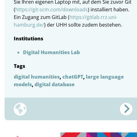
Sie Ihren eigenen Laptop mit, auf dem Sie zuvor Git
(
https://git-scm.com/downloads
) installiert haben.
Ein Zugang zum GitLab (
https://gitlab.rrz.uni-
hamburg.de/
) der UHH sollte zudem bestehen.
Institutions
Digital Humanities Lab
Tags
digital humanities
,
chatGPT
,
large language
models
,
digital database