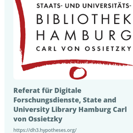
Referat für Digitale
Forschungsdienste, State and
University Library Hamburg Carl
von Ossietzky
https://dh3.hypotheses.org/