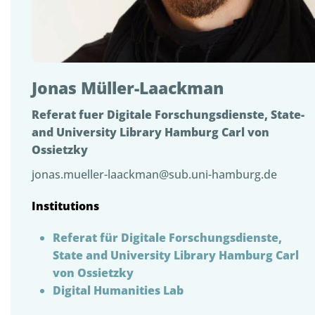
Jonas Müller-Laackman
Referat fuer Digitale Forschungsdienste, State-
and University Library Hamburg Carl von
Ossietzky
jonas.mueller-laackman@sub.uni-hamburg.de
Institutions
Referat für Digitale Forschungsdienste,
State and University Library Hamburg Carl
von Ossietzky
Digital Humanities Lab